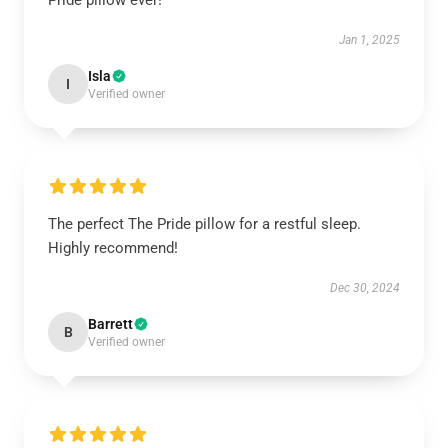
Pride pillow ever!
Jan 1, 2025
Isla
I
Verified owner
The perfect The Pride pillow for a restful sleep.
Highly recommend!
Dec 30, 2024
Barrett
B
Verified owner