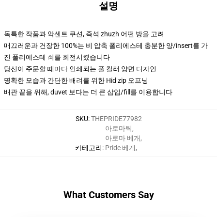
설명
독특한 작품과 악센트 쿠션, 즉석 zhuzh 어떤 방을 고려
매끄러운과 건장한 100%는 비 압축 폴리에스테 충분한 양/insert를 가
진 폴리에스테 쇠를 회전시켰습니다
당신이 주문할 때마다 인쇄되는 풀 컬러 양면 디자인
명확한 모습과 간단한 배려를 위한 Hid zip 오프닝
배관 끝을 위해, duvet 보다는 더 큰 삽입/fill를 이용합니다
SKU
:
THEPRIDE77982
아로마틱
,
아로마 베개
,
카테고리
:
Pride 베개
,
What Customers Say