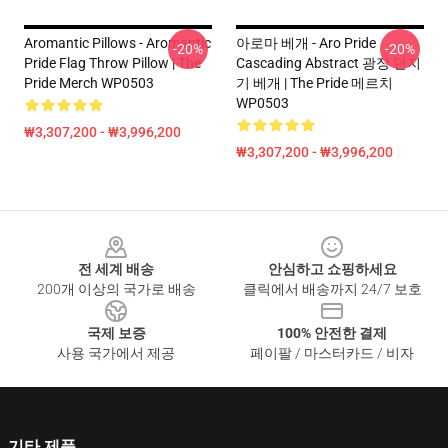
Aromantic Pillows - Aromantic
아로마 베개 - Aro Pride
-20%
-20%
Pride Flag Throw Pillow | The
Cascading Abstract 광장 던지
Pride Merch WP0503
기 베개 | The Pride 메르치
WP0503
₩3,307,200 - ₩3,996,200
₩3,307,200 - ₩3,996,200
Footer
전 세계 배송
안심하고 쇼핑하세요
200개 이상의 국가로 배송
클릭에서 배송까지 24/7 보호
국제 보증
100% 안전한 결제
사용 국가에서 제공
페이팔 / 마스터카드 / 비자
기타 제품