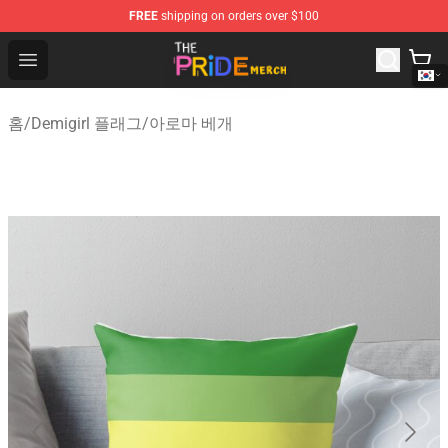
FREE
shipping on orders over $100
The Pride Shop - Official The Pride Merchandise Store
Open menu
홈
/
Demigirl 플래그
/
아로마 베개