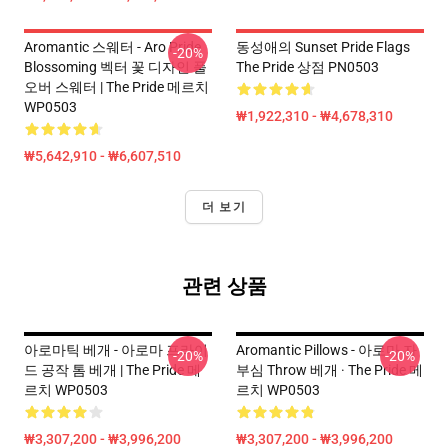
Aromantic 스웨터 - Aro Pride
동성애의 Sunset Pride Flags
-20%
Blossoming 벡터 꽃 디자인 풀
The Pride 상점 PN0503
오버 스웨터 | The Pride 메르치
WP0503
₩1,922,310 - ₩4,678,310
₩5,642,910 - ₩6,607,510
더 보기
관련 상품
아로마틱 베개 - 아로마 프라이
Aromantic Pillows - 아로마 자
-20%
-20%
드 공작 톰 베개 | The Pride 메
부심 Throw 베개 · The Pride 메
르치 WP0503
르치 WP0503
₩3,307,200 - ₩3,996,200
₩3,307,200 - ₩3,996,200