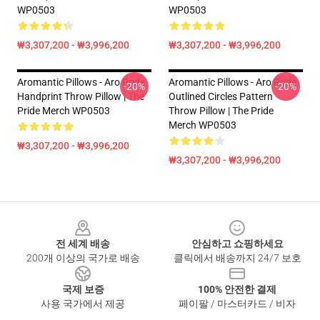
WP0503
WP0503
₩3,307,200 - ₩3,996,200
₩3,307,200 - ₩3,996,200
Aromantic Pillows - Aro Pride
Aromantic Pillows - Aro Pride
-20%
-20%
Handprint Throw Pillow | The
Outlined Circles Pattern
Pride Merch WP0503
Throw Pillow | The Pride
Merch WP0503
₩3,307,200 - ₩3,996,200
₩3,307,200 - ₩3,996,200
Footer
전 세계 배송
안심하고 쇼핑하세요
200개 이상의 국가로 배송
클릭에서 배송까지 24/7 보호
국제 보증
100% 안전한 결제
사용 국가에서 제공
페이팔 / 마스터카드 / 비자