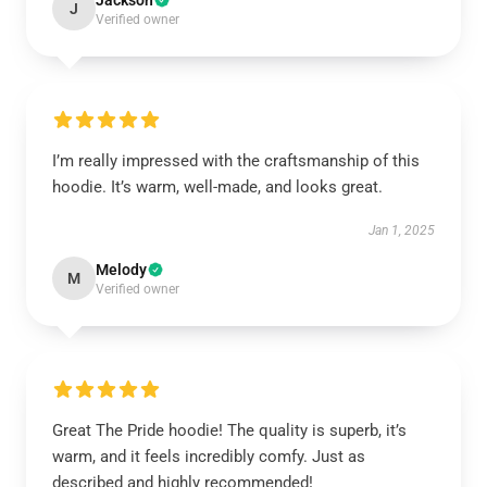
Jackson
J
Verified owner
I’m really impressed with the craftsmanship of this
hoodie. It’s warm, well-made, and looks great.
Jan 1, 2025
Melody
M
Verified owner
Great The Pride hoodie! The quality is superb, it’s
warm, and it feels incredibly comfy. Just as
described and highly recommended!