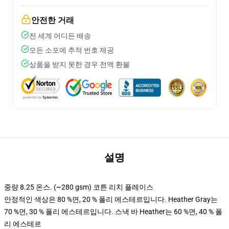
안전한 거래
전 세계 어디든 배송
모든 소포에 추적 번호 제공
상품을 받지 못한 경우 전액 환불
설명
중량 8.25 온스. (~280 gsm) 코튼 리치 플레이스
안정적인 색상은 80 %면, 20 % 폴리 에스테르입니다. Heather Gray는
70 %면, 30 % 폴리 에스테르입니다. 스낵 바 Heather는 60 %면, 40 % 폴
리 에스테르