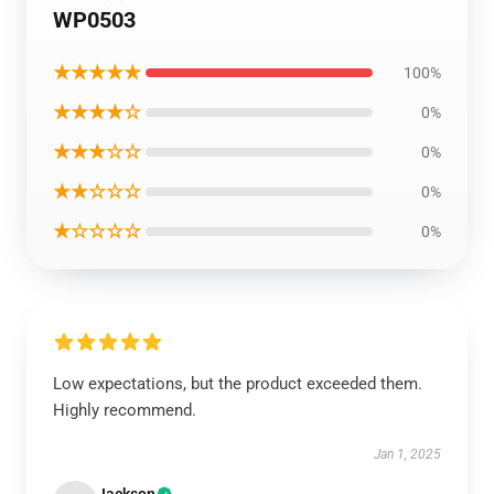
WP0503
★★★★★
100%
★★★★☆
0%
★★★☆☆
0%
★★☆☆☆
0%
★☆☆☆☆
0%
Low expectations, but the product exceeded them.
Highly recommend.
Jan 1, 2025