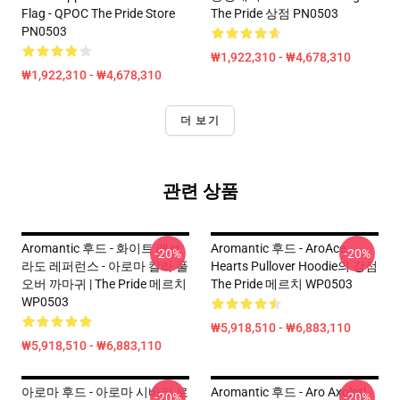
Flag - QPOC The Pride Store
The Pride 상점 PN0503
PN0503
₩1,922,310 - ₩4,678,310
₩1,922,310 - ₩4,678,310
더 보기
관련 상품
Aromantic 후드 - 화이트 래브
Aromantic 후드 - AroAce
-20%
-20%
라도 레퍼런스 - 아로마 칼라 풀
Hearts Pullover Hoodie의 강점
오버 까마귀 | The Pride 메르치
The Pride 메르치 WP0503
WP0503
₩5,918,510 - ₩6,883,110
₩5,918,510 - ₩6,883,110
아로마 후드 - 아로마 시바리 로
Aromantic 후드 - Aro Axolotl
-20%
-20%