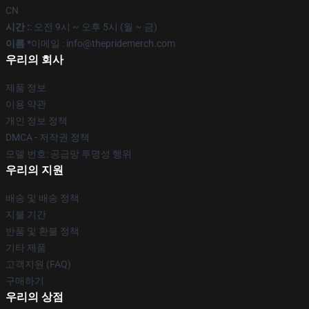
CN
시간 :
: 오전 9시 ~ 오후 5시 (월 ~ 금)
이름 *
이메일 : info@thepridemerch.com
우리의 회사
제품 정보
이용 약관
개인 정보 정책
DMCA - 저작권 정책
모델 번호: 공급망 투명성 행위
우리의 지원
배송 및 배송 정책
지불 기간
반품 및 환불 정책
기타 제품
고객지원 (FAQ)
구매하기
우리의 상점