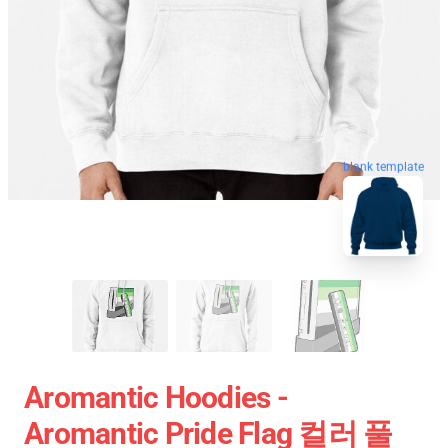
blank template
Aromantic Hoodies -
Aromantic Pride Flag 컬러 풀