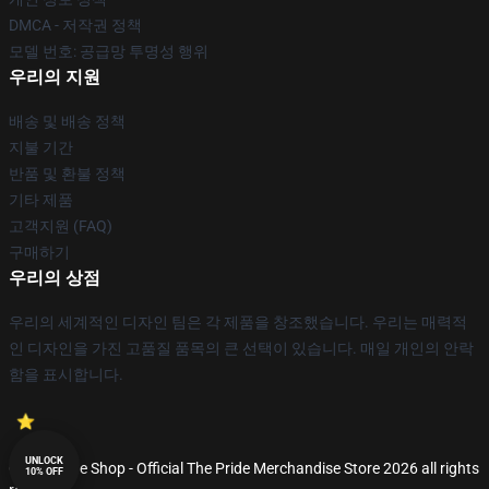
DMCA - 저작권 정책
모델 번호: 공급망 투명성 행위
우리의 지원
배송 및 배송 정책
지불 기간
반품 및 환불 정책
기타 제품
고객지원 (FAQ)
구매하기
우리의 상점
우리의 세계적인 디자인 팀은 각 제품을 창조했습니다. 우리는 매력적
인 디자인을 가진 고품질 품목의 큰 선택이 있습니다. 매일 개인의 안락
함을 표시합니다.
UNLOCK
© The Pride Shop - Official The Pride Merchandise Store 2026 all rights
10% OFF