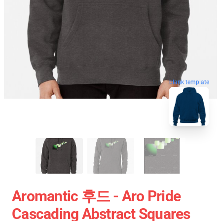
blank template
Aromantic 후드 - Aro Pride
Cascading Abstract Squares