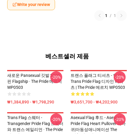
Write your review
1
/
1
베스트셀러 제품
새로운 Pansexual 깃발 2020
트랜스 플래그 티셔츠 - 인간 -
-20%
-20%
핀 Flagship · The Pride 메르치
Trans Pride Flag 디자인 티셔
WP0503
츠 | The Pride 메르치 WP0503
₩1,384,890 - ₩1,798,290
₩3,651,700 - ₩4,202,900
Trans Flag 스웨터 -
Asexual Flag 후드 - Asexual
-20%
-20%
Transgender Pride Flag 스웨터
Pride Flag Heart Pullover 까마
와 트랜스 에일리언 · The Pride
귀|아동성애니메이션 The