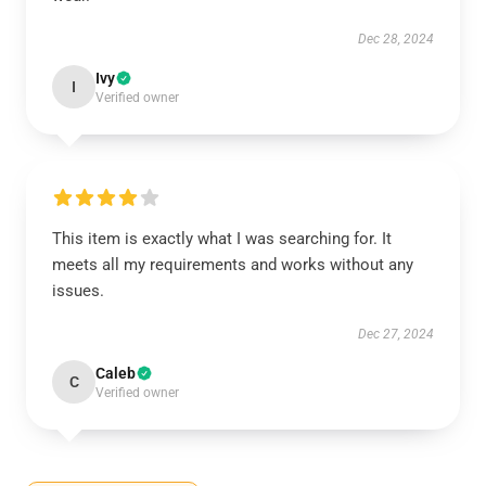
Dec 28, 2024
Ivy
I
Verified owner
This item is exactly what I was searching for. It
meets all my requirements and works without any
issues.
Dec 27, 2024
Caleb
C
Verified owner