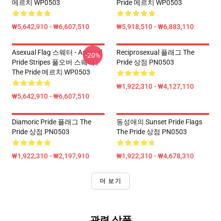
메르치 WP0503
Pride 메르치 WP0503
₩5,642,910 - ₩6,607,510
₩5,918,510 - ₩6,883,110
Asexual Flag 스웨터 - Asexual
Reciprosexual 플래그 The
-20%
Pride Stripes 풀오버 스웨터 |
Pride 상점 PN0503
The Pride 메르치 WP0503
₩1,922,310 - ₩4,127,110
₩5,642,910 - ₩6,607,510
Diamoric Pride 플래그 The
동성애의 Sunset Pride Flags
Pride 상점 PN0503
The Pride 상점 PN0503
₩1,922,310 - ₩2,197,910
₩1,922,310 - ₩4,678,310
더 보기
관련 상품