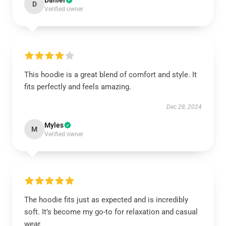
Daniel
D
Verified owner
This hoodie is a great blend of comfort and style. It
fits perfectly and feels amazing.
Dec 28, 2024
Myles
M
Verified owner
The hoodie fits just as expected and is incredibly
soft. It’s become my go-to for relaxation and casual
wear.