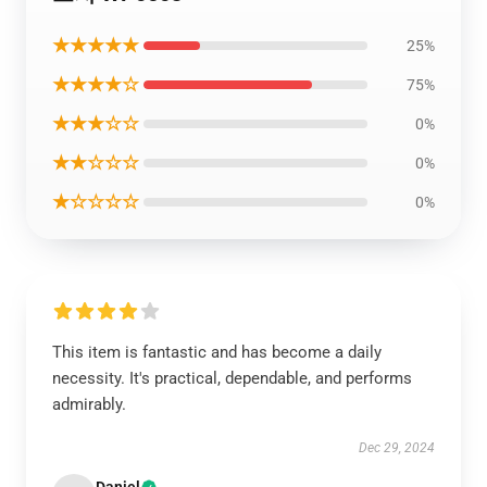
★★★★★
25%
★★★★☆
75%
★★★☆☆
0%
★★☆☆☆
0%
★☆☆☆☆
0%
This item is fantastic and has become a daily
necessity. It's practical, dependable, and performs
admirably.
Dec 29, 2024