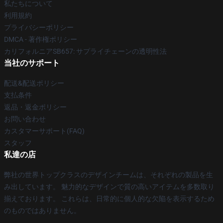
私たちについて
利用規約
プライバシーポリシー
DMCA - 著作権ポリシー
カリフォルニアSB657: サプライチェーンの透明性法
当社のサポート
配送&配送ポリシー
支払条件
返品・返金ポリシー
お問い合わせ
カスタマーサポート(FAQ)
スタッフ
私達の店
弊社の世界トップクラスのデザインチームは、それぞれの製品を生
み出しています。 魅力的なデザインで質の高いアイテムを多数取り
揃えております。 これらは、日常的に個人的な欠陥を表示するため
のものではありません。