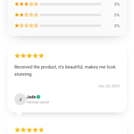
★★★☆☆
0%
★★☆☆☆
0%
★☆☆☆☆
0%
Received the product, it's beautiful, makes me look
stunning.
Dec 30, 2024
Jade
J
Verified owner