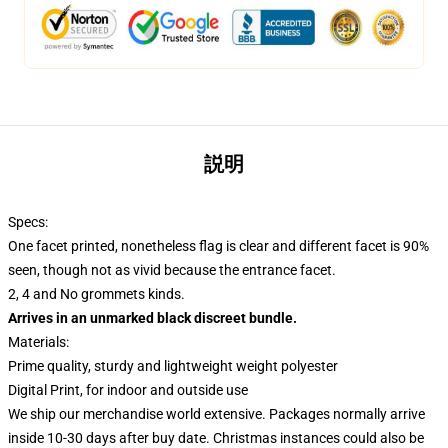
説明
Specs:
One facet printed, nonetheless flag is clear and different facet is 90%
seen, though not as vivid because the entrance facet.
2, 4 and No grommets kinds.
Arrives in an unmarked black discreet bundle.
Materials:
Prime quality, sturdy and lightweight weight polyester
Digital Print, for indoor and outside use
We ship our merchandise world extensive.
Packages normally arrive
inside 10-30 days after buy date. Christmas instances could also be