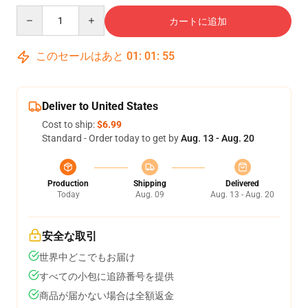
Quantity
カートに追加
このセールはあと
01
:
01
:
54
Deliver to United States
Cost to ship:
$6.99
Standard - Order today to get by
Aug. 13 - Aug. 20
Production
Shipping
Delivered
Today
Aug. 09
Aug. 13 - Aug. 20
安全な取引
世界中どこでもお届け
すべての小包に追跡番号を提供
商品が届かない場合は全額返金