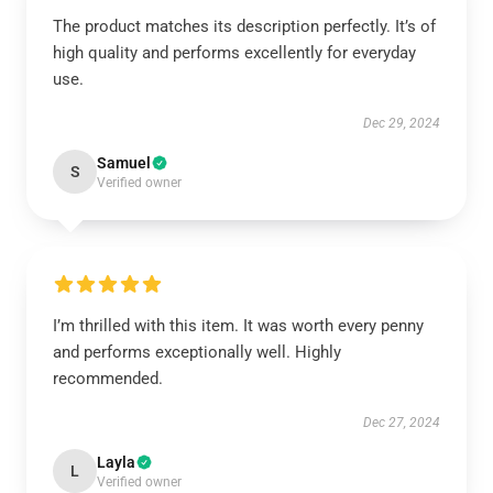
The product matches its description perfectly. It’s of
high quality and performs excellently for everyday
use.
Dec 29, 2024
Samuel
S
Verified owner
I’m thrilled with this item. It was worth every penny
and performs exceptionally well. Highly
recommended.
Dec 27, 2024
Layla
L
Verified owner