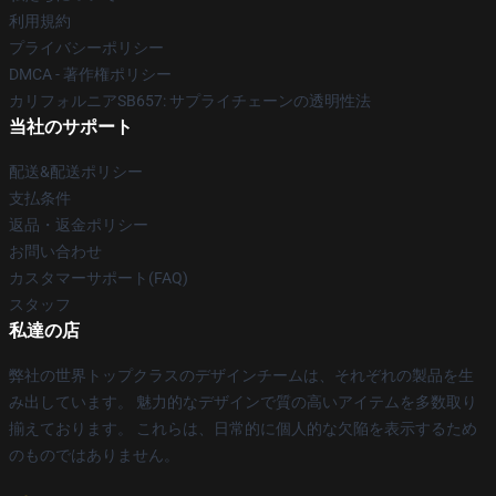
利用規約
プライバシーポリシー
DMCA - 著作権ポリシー
カリフォルニアSB657: サプライチェーンの透明性法
当社のサポート
配送&配送ポリシー
支払条件
返品・返金ポリシー
お問い合わせ
カスタマーサポート(FAQ)
スタッフ
私達の店
弊社の世界トップクラスのデザインチームは、それぞれの製品を生
み出しています。 魅力的なデザインで質の高いアイテムを多数取り
揃えております。 これらは、日常的に個人的な欠陥を表示するため
のものではありません。