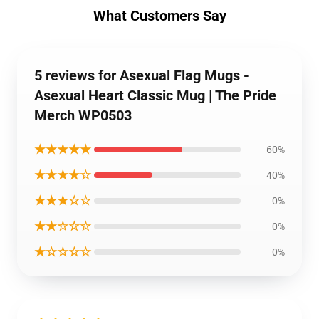
What Customers Say
5 reviews for Asexual Flag Mugs -
Asexual Heart Classic Mug | The Pride
Merch WP0503
★★★★★
60%
★★★★☆
40%
★★★☆☆
0%
★★☆☆☆
0%
★☆☆☆☆
0%