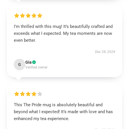
I’m thrilled with this mug! It’s beautifully crafted and
exceeds what I expected. My tea moments are now
even better.
Dec 28, 2024
Gia
G
Verified owner
This The Pride mug is absolutely beautiful and
beyond what I expected! It’s made with love and has
enhanced my tea experience.