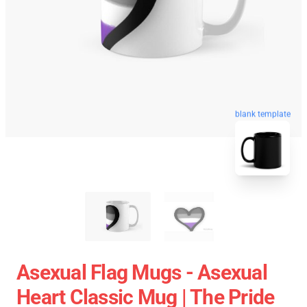
blank template
Asexual Flag Mugs - Asexual
Heart Classic Mug | The Pride