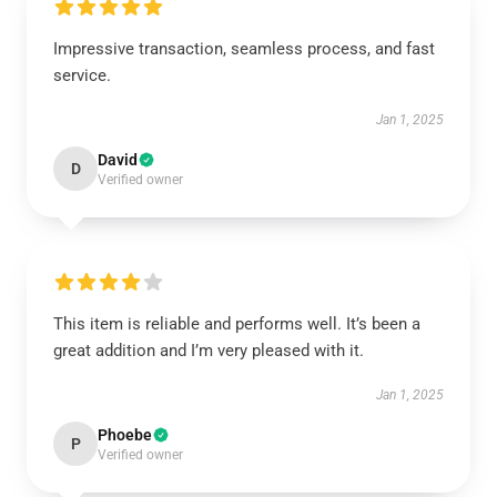
Impressive transaction, seamless process, and fast
service.
Jan 1, 2025
David
D
Verified owner
This item is reliable and performs well. It’s been a
great addition and I’m very pleased with it.
Jan 1, 2025
Phoebe
P
Verified owner