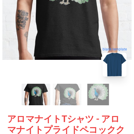
blank template
アロマナイトTシャツ - アロ
マナイトプライドペコックク