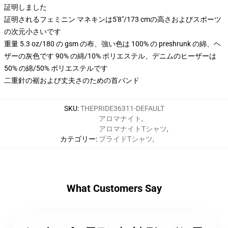
証明しました
証明されるフェミニン マネキンは5'8"/173 cmの高さおよびスポーツ
の次元小さいです
重量 5.3 oz/180 の gsm の布、強い色は 100% の preshrunk の綿、ヘ
ザーの灰色です 90% の綿/10% ポリエステル、デニムのヒーザーは
50% の綿/50% ポリエステルです
二重針の裾および丈夫さのための首バンド
SKU
:
THEPRIDE36311-DEFAULT
アロマナイト
,
アロマナイトTシャツ
,
カテゴリー
:
プライドTシャツ
,
What Customers Say