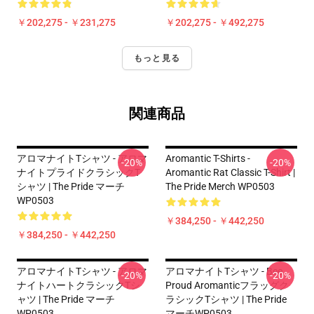
￥202,275 - ￥231,275
￥202,275 - ￥492,275
もっと見る
関連商品
アロマナイトTシャツ - アロマ
Aromantic T-Shirts -
-20%
-20%
ナイトプライドクラシックT
Aromantic Rat Classic T-Shirt |
シャツ | The Pride マーチ
The Pride Merch WP0503
WP0503
￥384,250 - ￥442,250
￥384,250 - ￥442,250
アロマナイトTシャツ - アロマ
アロマナイトTシャツ - Bee
-20%
-20%
ナイトハートクラシックTシ
Proud Aromanticフラッグク
ャツ | The Pride マーチ
ラシックTシャツ | The Pride
WP0503
マーチWP0503