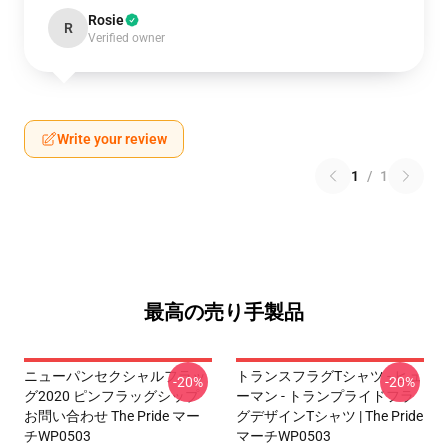
Rosie
R
Verified owner
Write your review
1
/
1
最高の売り手製品
ニューパンセクシャルフラッ
トランスフラグTシャツ - ヒュ
-20%
-20%
グ2020 ピンフラッグシップ
ーマン - トランプライドフラ
お問い合わせ The Pride マー
グデザインTシャツ | The Pride
チWP0503
マーチWP0503