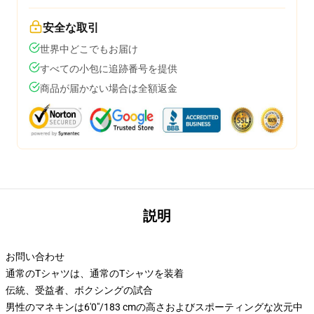
安全な取引
世界中どこでもお届け
すべての小包に追跡番号を提供
商品が届かない場合は全額返金
説明
お問い合わせ
通常のTシャツは、通常のTシャツを装着
伝統、受益者、ボクシングの試合
男性のマネキンは6'0"/183 cmの高さおよびスポーティングな次元中