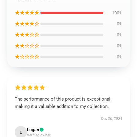
★★★★★
100%
★★★★☆
0%
★★★☆☆
0%
★★☆☆☆
0%
★☆☆☆☆
0%
The performance of this product is exceptional,
making it a valuable addition to my collection.
Dec 30, 2024
Logan
L
Verified owner