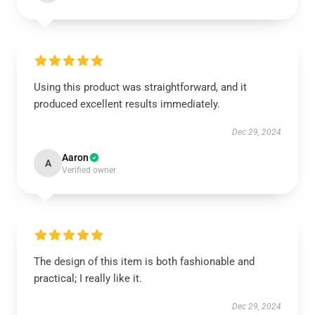
Using this product was straightforward, and it
produced excellent results immediately.
Dec 29, 2024
Aaron
A
Verified owner
The design of this item is both fashionable and
practical; I really like it.
Dec 29, 2024