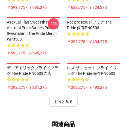
￥593,775 - ￥695,275
￥622,775 - ￥724,275
Asexual Flag Sweatshirts -
Reciprosexual フラグ The
-20%
Asexual Pride Stripes Pullover
Pride 保存PN0503
Sweatshirt | The Pride Merch
WP0503
￥202,275 - ￥434,275
￥593,775 - ￥695,275
ディアモリックプライドフラ
レズ サンセット プライド フ
グ The Pride PN0503の店
ラグ The Pride 保存PN0503
￥202,275 - ￥231,275
￥202,275 - ￥492,275
もっと見る
関連商品