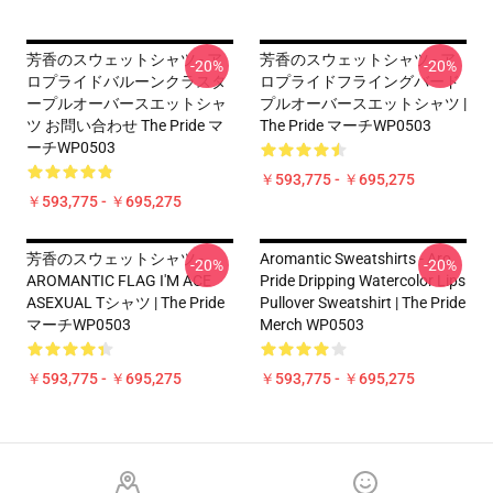
芳香のスウェットシャツ - ア
芳香のスウェットシャツ - ア
-20%
-20%
ロプライドバルーンクラスタ
ロプライドフライングバード
ープルオーバースエットシャ
プルオーバースエットシャツ |
ツ お問い合わせ The Pride マ
The Pride マーチWP0503
ーチWP0503
￥593,775 - ￥695,275
￥593,775 - ￥695,275
芳香のスウェットシャツ -
Aromantic Sweatshirts - Aro
-20%
-20%
AROMANTIC FLAG I'M ACE
Pride Dripping Watercolor Lips
ASEXUAL Tシャツ | The Pride
Pullover Sweatshirt | The Pride
マーチWP0503
Merch WP0503
￥593,775 - ￥695,275
￥593,775 - ￥695,275
Footer