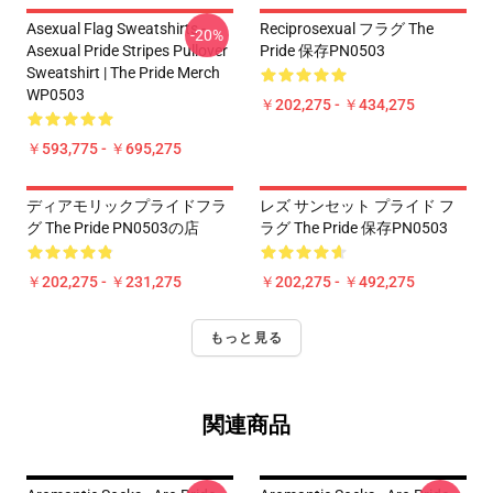
Asexual Flag Sweatshirts -
Reciprosexual フラグ The
-20%
Asexual Pride Stripes Pullover
Pride 保存PN0503
Sweatshirt | The Pride Merch
WP0503
￥202,275 - ￥434,275
￥593,775 - ￥695,275
ディアモリックプライドフラ
レズ サンセット プライド フ
グ The Pride PN0503の店
ラグ The Pride 保存PN0503
￥202,275 - ￥231,275
￥202,275 - ￥492,275
もっと見る
関連商品