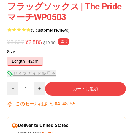
フラッグソックス | The Pride
マーチWP0503
(3 customer reviews)
¥3,607
¥2,886
-20%
$19.90
Size
Length - 42cm
サイズガイドを見る
Quantity
カートに追加
このセールはあと
04
:
48
:
54
Deliver to United States