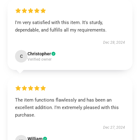
I'm very satisfied with this item. It's sturdy,
dependable, and fulfills all my requirements.
Dec 28, 2024
Christopher
C
Verified owner
The item functions flawlessly and has been an
excellent addition. I’m extremely pleased with this
purchase.
Dec 27, 2024
William