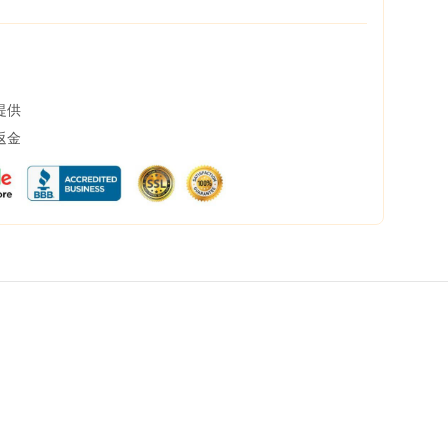
提供
返金