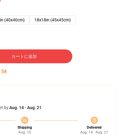
in (40x40cm)
18x18in (45x45cm)
カートに追加
:
53
et by
Aug. 14 - Aug. 21
Shipping
Delivered
Aug. 10
Aug. 14 - Aug. 21