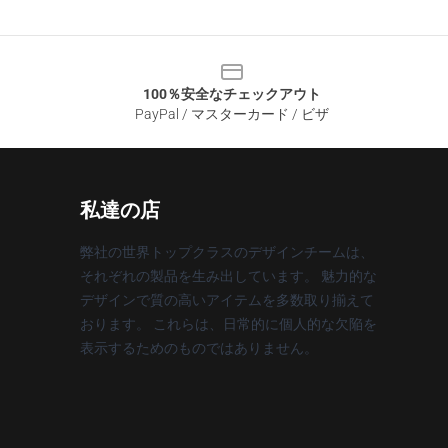
100％安全なチェックアウト
PayPal / マスターカード / ビザ
私達の店
弊社の世界トップクラスのデザインチームは、
それぞれの製品を生み出しています。 魅力的な
デザインで質の高いアイテムを多数取り揃えて
おります。 これらは、日常的に個人的な欠陥を
表示するためのものではありません。