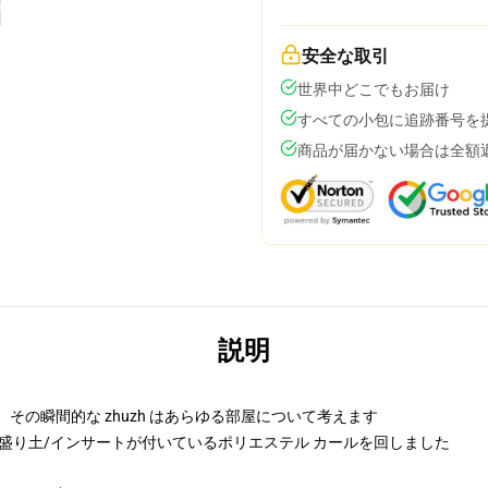
安全な取引
世界中どこでもお届け
すべての小包に追跡番号を
商品が届かない場合は全額
説明
その瞬間的な zhuzh はあらゆる部屋について考えます
ル盛り土/インサートが付いているポリエステル カールを回しました