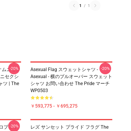
1
/
1
-20%
-20%
 オムニセク
Asexual Flag スウェットシャツ -
ニセクシ
Asexual - 横のプルオーバー スウェット
| The
シャツ お問い合わせ The Pride マーチ
WP0503
￥593,775 - ￥695,275
-20%
アロプライ
レズ サンセット プライド フラグ The