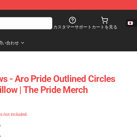
カスタマーサポート
カートを見る
問い合わせ
s - Aro Pride Outlined Circles
illow | The Pride Merch
 is not included.
)