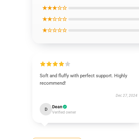
★★★☆☆
★★☆☆☆
★☆☆☆☆
Soft and fluffy with perfect support. Highly
recommend!
Dec 27, 2024
Dean
D
Verified owner