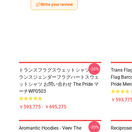
Write your review
-20%
トランスフラグスウェットシャツ - ト
Trans Flag
ランスジェンダーフラグハートスウェ
Flag Barc
ットシャツ お問い合わせ The Pride マ
Pride Me
ーチWP0503
￥593,775
￥593,775 - ￥695,275
-20%
Aromantic Hoodies - Veev The
Recipros