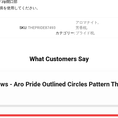
zip開口部
充填を使用してください。
アロマナイト
,
SKU
:
THEPRIDE87493
芳香枕
,
カテゴリー
:
プライド枕
,
What Customers Say
ows - Aro Pride Outlined Circles Pattern T