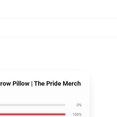
hrow Pillow | The Pride Merch
0%
100%