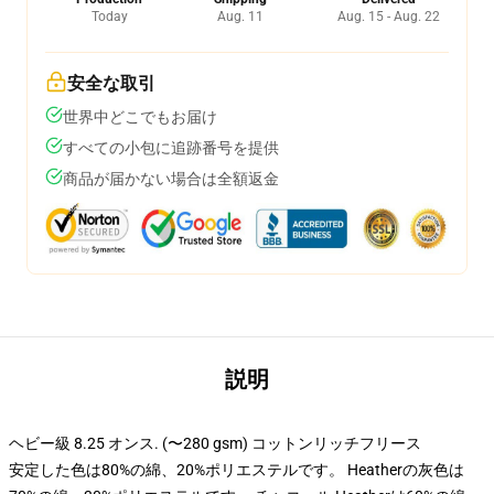
Today
Aug. 11
Aug. 15 - Aug. 22
安全な取引
世界中どこでもお届け
すべての小包に追跡番号を提供
商品が届かない場合は全額返金
説明
ヘビー級 8.25 オンス. (〜280 gsm) コットンリッチフリース
安定した色は80%の綿、20%ポリエステルです。 Heatherの灰色は