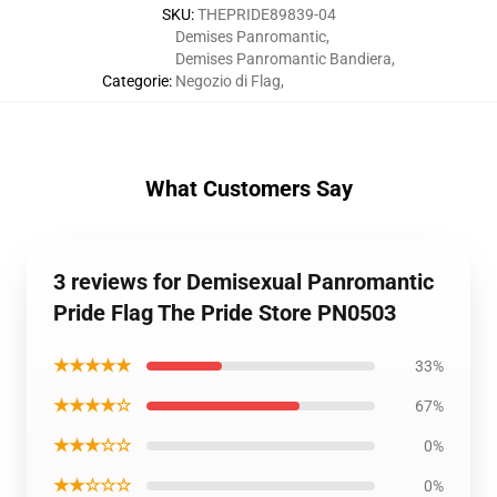
SKU
:
THEPRIDE89839-04
Demises Panromantic
,
Demises Panromantic Bandiera
,
Categorie
:
Negozio di Flag
,
What Customers Say
3 reviews for Demisexual Panromantic
Pride Flag The Pride Store PN0503
★★★★★
33%
★★★★☆
67%
★★★☆☆
0%
★★☆☆☆
0%