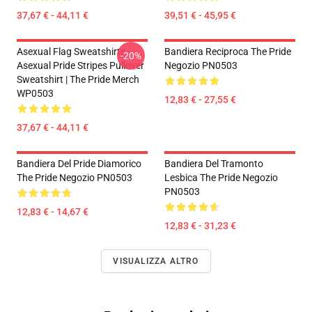
37,67 € - 44,11 €
39,51 € - 45,95 €
Asexual Flag Sweatshirts -
Bandiera Reciproca The Pride
-20%
Asexual Pride Stripes Pullover
Negozio PN0503
Sweatshirt | The Pride Merch
WP0503
12,83 € - 27,55 €
37,67 € - 44,11 €
Bandiera Del Pride Diamorico
Bandiera Del Tramonto
The Pride Negozio PN0503
Lesbica The Pride Negozio
PN0503
12,83 € - 14,67 €
12,83 € - 31,23 €
VISUALIZZA ALTRO