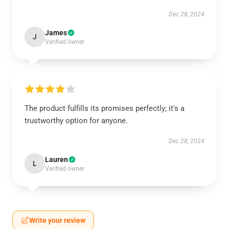
Dec 28, 2024
James
J
Verified owner
The product fulfills its promises perfectly; it's a
trustworthy option for anyone.
Dec 28, 2024
Lauren
L
Verified owner
Write your review