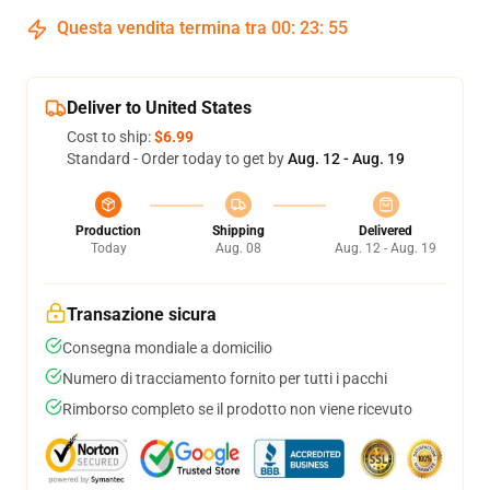
Questa vendita termina tra
00
:
23
:
54
Deliver to United States
Cost to ship:
$6.99
Standard - Order today to get by
Aug. 12 - Aug. 19
Production
Shipping
Delivered
Today
Aug. 08
Aug. 12 - Aug. 19
Transazione sicura
Consegna mondiale a domicilio
Numero di tracciamento fornito per tutti i pacchi
Rimborso completo se il prodotto non viene ricevuto