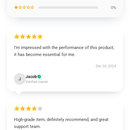
★☆☆☆☆
0%
I’m impressed with the performance of this product;
it has become essential for me.
Dec 30, 2024
Jacob
J
Verified owner
High-grade item, definitely recommend, and great
support team.