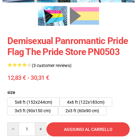
Demisexual Panromantic Pride
Flag The Pride Store PN0503
(3 customer reviews)
12,83 € - 30,31 €
size
5x8 ft (152x244cm)
4x6 ft (122x183cm)
3x5 ft (90x150 cm)
2x3 ft (60x90 cm)
Quantity
AGGIUNGI AL CARRELLO