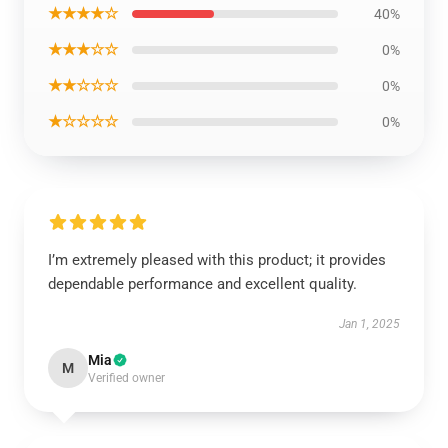
★★★★☆
40%
★★★☆☆
0%
★★☆☆☆
0%
★☆☆☆☆
0%
I’m extremely pleased with this product; it provides
dependable performance and excellent quality.
Jan 1, 2025
Mia
M
Verified owner