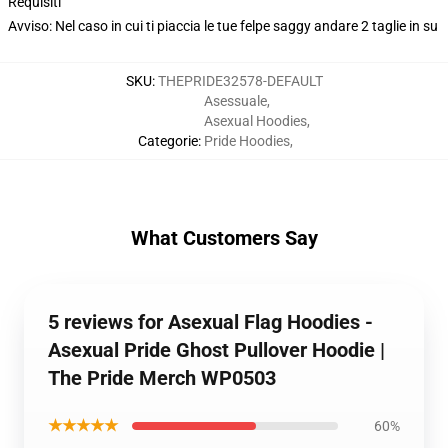
Requisiti
Avviso: Nel caso in cui ti piaccia le tue felpe saggy andare 2 taglie in su
SKU
:
THEPRIDE32578-DEFAULT
Asessuale
,
Asexual Hoodies
,
Categorie
:
Pride Hoodies
,
What Customers Say
5 reviews for Asexual Flag Hoodies -
Asexual Pride Ghost Pullover Hoodie |
The Pride Merch WP0503
★★★★★
60%