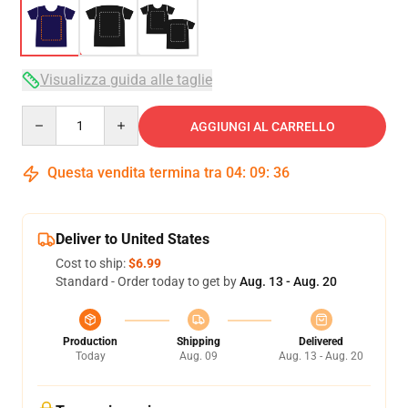
Visualizza guida alle taglie
Quantity
AGGIUNGI AL CARRELLO
Questa vendita termina tra
04
:
09
:
35
Deliver to United States
Cost to ship:
$6.99
Standard - Order today to get by
Aug. 13 - Aug. 20
Production
Shipping
Delivered
Today
Aug. 09
Aug. 13 - Aug. 20