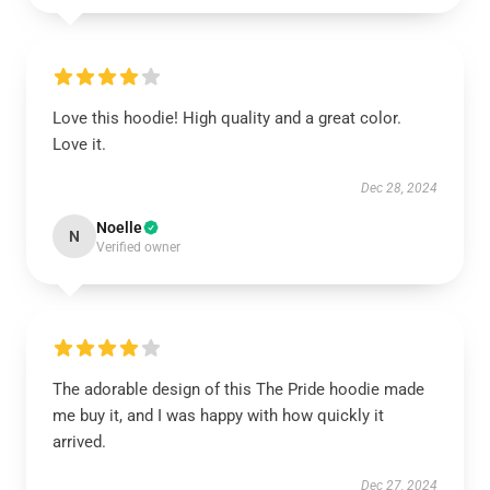
Love this hoodie! High quality and a great color.
Love it.
Dec 28, 2024
Noelle
N
Verified owner
The adorable design of this The Pride hoodie made
me buy it, and I was happy with how quickly it
arrived.
Dec 27, 2024