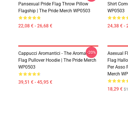
Pansexual Pride Flag Throw Pillow
Shirt Com
Flagship | The Pride Merch WP0503
WP0503
22,08 € - 26,68 €
24,38 € - 
-20%
Cappucci Aromantici - The Aromantic
Asexual F
Flag Pullover Hoodie | The Pride Merch
Flag Hall
WP0503
Per Asso 
Merch WP
39,51 € - 45,95 €
18,29 €
$1