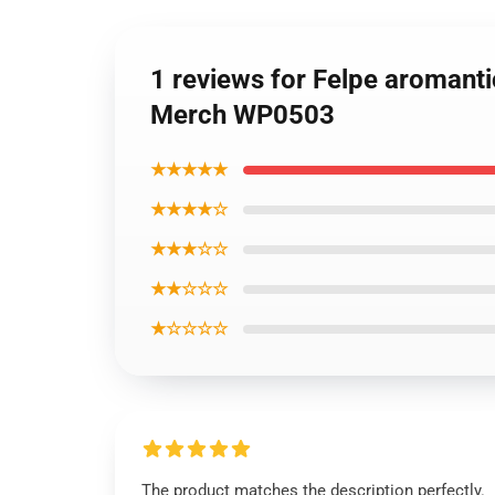
1 reviews for Felpe aromantic
Merch WP0503
★★★★★
★★★★☆
★★★☆☆
★★☆☆☆
★☆☆☆☆
The product matches the description perfectly.