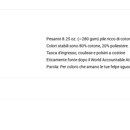
Pesante 8.25 oz. (~280 gsm) pile ricco di coto
Colori stabili sono 80% cotone, 20% poliestere
Tasca d'ingresso, coulisse e polsini a costine
Eticamente fonte dopo il World Accountable Att
Parola: Per coloro che amano le tue felpe sgusc