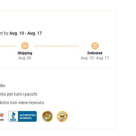
et by
Aug. 10 - Aug. 17
Shipping
Delivered
Aug. 06
Aug. 10 - Aug. 17
lio
to per tutti i pacchi
dotto non viene ricevuto