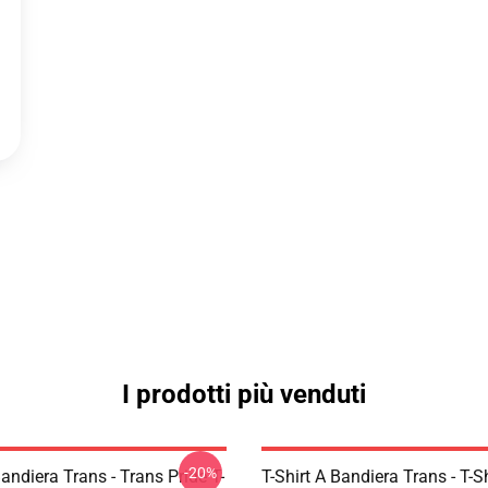
I prodotti più venduti
-20%
Bandiera Trans - Trans Pride T-
T-Shirt A Bandiera Trans - T-Sh