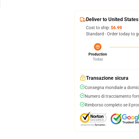
Deliver to United States
Cost to ship:
$6.99
Standard - Order today to g
Production
Today
Transazione sicura
Consegna mondiale a domici
Numero di tracciamento forni
Rimborso completo se il pro