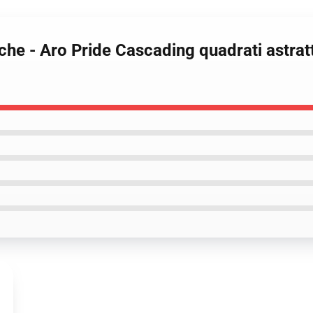
he - Aro Pride Cascading quadrati astratt