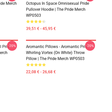
ride Merch
Octopus In Space Omnisexual Pride
Pullover Hoodie | The Pride Merch
WP0503
39,51 € - 45,95 €
-20%
-20%
l Pride
Aromantic Pillows - Aromantic Pride
Merch
Whirling Vortex (On White) Throw
Pillow | The Pride Merch WP0503
22,08 € - 26,68 €