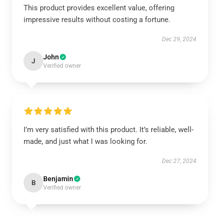
This product provides excellent value, offering
impressive results without costing a fortune.
Dec 29, 2024
John
J
Verified owner
I’m very satisfied with this product. It’s reliable, well-
made, and just what I was looking for.
Dec 27, 2024
Benjamin
B
Verified owner