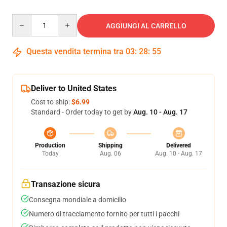
Quantity
AGGIUNGI AL CARRELLO
Questa vendita termina tra
03
:
28
:
54
Deliver to United States
Cost to ship:
$6.99
Standard - Order today to get by
Aug. 10 - Aug. 17
Production
Shipping
Delivered
Today
Aug. 06
Aug. 10 - Aug. 17
Transazione sicura
Consegna mondiale a domicilio
Numero di tracciamento fornito per tutti i pacchi