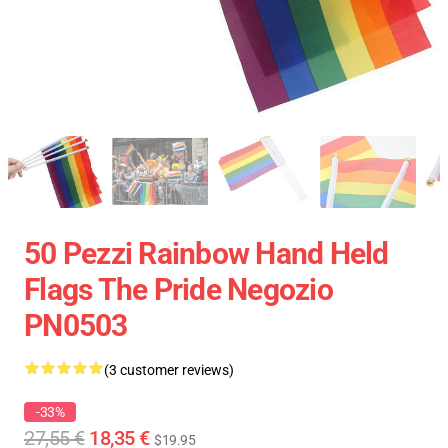
50 Pezzi Rainbow Hand Held
Flags The Pride Negozio
PN0503
(3 customer reviews)
-33%
27,55 €
18,35 €
$19.95