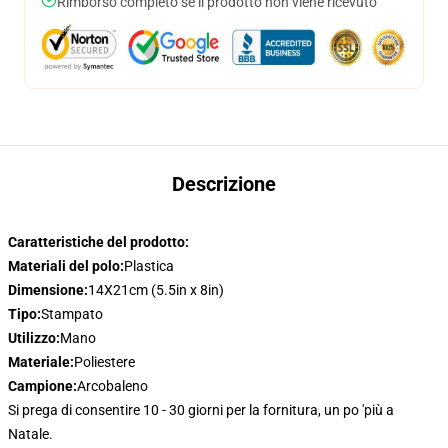
Rimborso completo se il prodotto non viene ricevuto
Descrizione
Caratteristiche del prodotto:
Materiali del polo:
Plastica
Dimensione:
14X21cm (5.5in x 8in)
Tipo:
Stampato
Utilizzo:
Mano
Materiale:
Poliestere
Campione:
Arcobaleno
Si prega di consentire 10 - 30 giorni per la fornitura, un po 'più a
Natale.