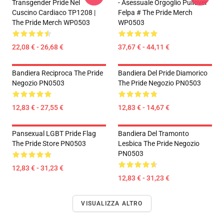
Transgender Pride Nel
- Asessuale Orgoglio Pullover
Cuscino Cardiaco TP1208 |
Felpa # The Pride Merch
The Pride Merch WP0503
WP0503
22,08 € - 26,68 €
37,67 € - 44,11 €
Bandiera Reciproca The Pride
Bandiera Del Pride Diamorico
Negozio PN0503
The Pride Negozio PN0503
12,83 € - 27,55 €
12,83 € - 14,67 €
Pansexual LGBT Pride Flag
Bandiera Del Tramonto
The Pride Store PN0503
Lesbica The Pride Negozio
PN0503
12,83 € - 31,23 €
12,83 € - 31,23 €
VISUALIZZA ALTRO