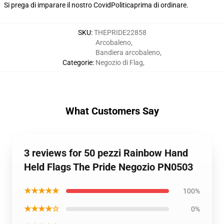
Si prega di imparare il nostro Covid
Politica
prima di ordinare.
SKU
:
THEPRIDE22858
Arcobaleno
,
Bandiera arcobaleno
,
Categorie
:
Negozio di Flag
,
What Customers Say
3 reviews for 50 pezzi Rainbow Hand
Held Flags The Pride Negozio PN0503
★★★★★
100%
★★★★☆
0%