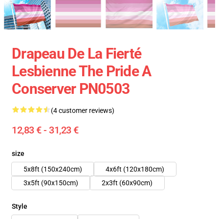
Drapeau De La Fierté
Lesbienne The Pride A
Conserver PN0503
(4 customer reviews)
12,83 € - 31,23 €
size
5x8ft (150x240cm)
4x6ft (120x180cm)
3x5ft (90x150cm)
2x3ft (60x90cm)
Style