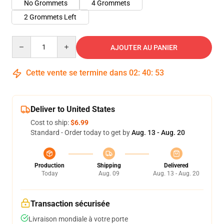
No Grommets
4 Grommets
2 Grommets Left
Quantity
AJOUTER AU PANIER
Cette vente se termine dans
02
:
40
:
53
Deliver to United States
Cost to ship:
$6.99
Standard - Order today to get by
Aug. 13 - Aug. 20
Production
Shipping
Delivered
Today
Aug. 09
Aug. 13 - Aug. 20
Transaction sécurisée
Livraison mondiale à votre porte