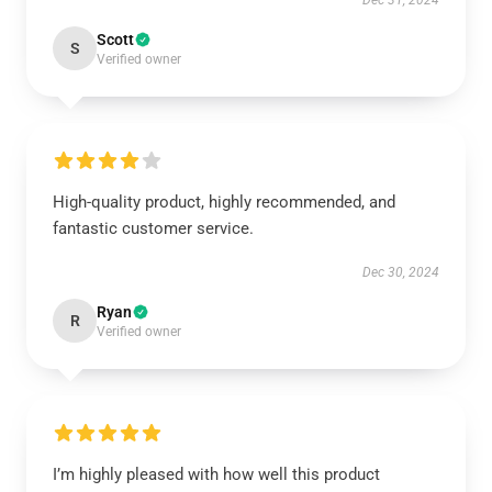
Dec 31, 2024
Scott
S
Verified owner
High-quality product, highly recommended, and
fantastic customer service.
Dec 30, 2024
Ryan
R
Verified owner
I’m highly pleased with how well this product