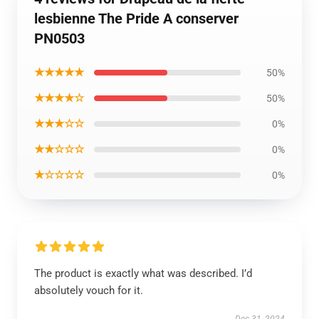
lesbienne The Pride A conserver
PN0503
★★★★★
50%
★★★★☆
50%
★★★☆☆
0%
★★☆☆☆
0%
★☆☆☆☆
0%
The product is exactly what was described. I’d
absolutely vouch for it.