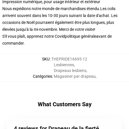
Impression numérique, pour usage intérieur et extérieur
Nous expédions notre monde de marchandises étendu.
Les colis
arrivent souvent dans les 10-30 jours suivant la date d'achat. Les
occasions de Noël pourraient également être plus longues, plus
élevées jusqu'à la mi-novembre. Merci de votre visite!
S'il vous plaît, apprenez notre Covid
politique générale
avant de
commander.
SKU
:
THEPRIDE16695-12
Lesbiennes
,
Drapeaux lesbiens
,
Catégories
:
Magasiner par drapeau
,
What Customers Say
4 reviews for Drapeau de la fierté