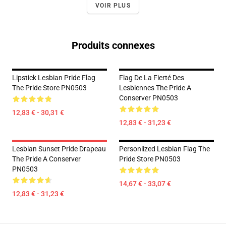
VOIR PLUS
Produits connexes
Lipstick Lesbian Pride Flag
Flag De La Fierté Des
The Pride Store PN0503
Lesbiennes The Pride A
Conserver PN0503
12,83 € - 30,31 €
12,83 € - 31,23 €
Lesbian Sunset Pride Drapeau
Personlized Lesbian Flag The
The Pride A Conserver
Pride Store PN0503
PN0503
14,67 € - 33,07 €
12,83 € - 31,23 €