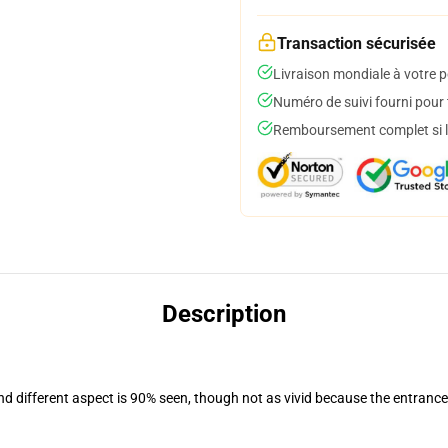
Transaction sécurisée
Livraison mondiale à votre p
Numéro de suivi fourni pour t
Remboursement complet si le
Description
and different aspect is 90% seen, though not as vivid because the entranc