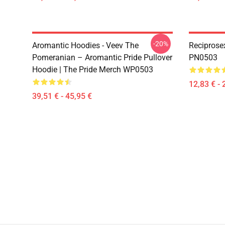
-20%
Aromantic Hoodies - Veev The
Reciprose
Pomeranian – Aromantic Pride Pullover
PN0503
Hoodie | The Pride Merch WP0503
12,83 € - 
39,51 € - 45,95 €