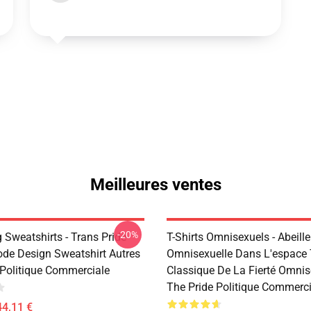
Meilleures ventes
-20%
 Sweatshirts - Trans Pride
T-Shirts Omnisexuels - Abeille
ode Design Sweatshirt Autres
Omnisexuelle Dans L'espace T
 Politique Commerciale
Classique De La Fierté Omnis
The Pride Politique Commerci
44,11 €