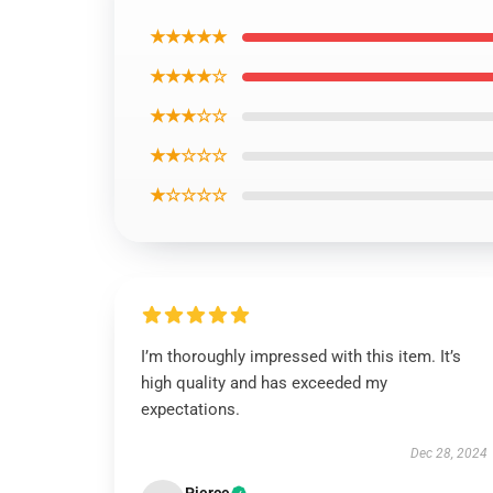
★★★★★
★★★★☆
★★★☆☆
★★☆☆☆
★☆☆☆☆
I’m thoroughly impressed with this item. It’s
high quality and has exceeded my
expectations.
Dec 28, 2024