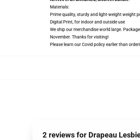
Materials:
Prime quality, sturdy and light-weight weight p
Digital Print, for indoor and outside use
We ship our merchandise world large.
Packages
November. Thanks for visiting!
Please learn our Covid
policy
earlier than order
2 reviews for Drapeau Lesb