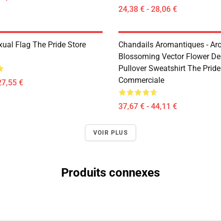
24,38 € - 28,06 €
xual Flag The Pride Store
Chandails Aromantiques - Aro
Blossoming Vector Flower De
Pullover Sweatshirt The Pride
Commerciale
27,55 €
37,67 € - 44,11 €
VOIR PLUS
Produits connexes