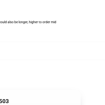
uld also be longer, higher to order mid
0503