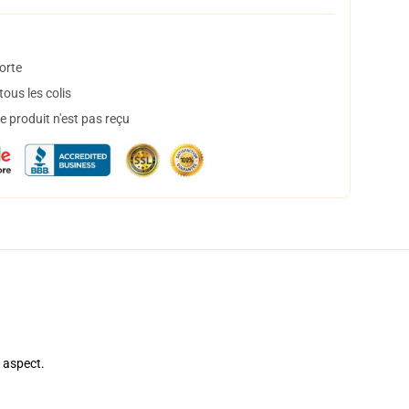
orte
ous les colis
 produit n'est pas reçu
e aspect.