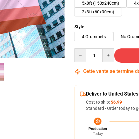
5x8ft (150x240cm)
4x
2x3ft (60x90cm)
Style
4 Grommets
No Grom
Quantity
Cette vente se termine 
Deliver to United States
Cost to ship:
$6.99
Standard - Order today to g
Production
Today