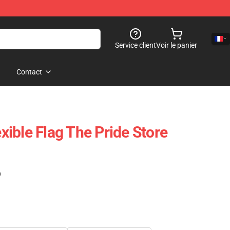
Service client
Voir le panier
Contact
ible Flag The Pride Store
)