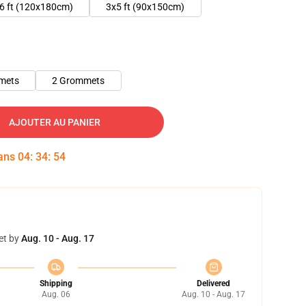
6 ft (120x180cm)
3x5 ft (90x150cm)
mets
2 Grommets
AJOUTER AU PANIER
dans
04
:
34
:
53
et by
Aug. 10 - Aug. 17
Shipping
Delivered
Aug. 06
Aug. 10 - Aug. 17