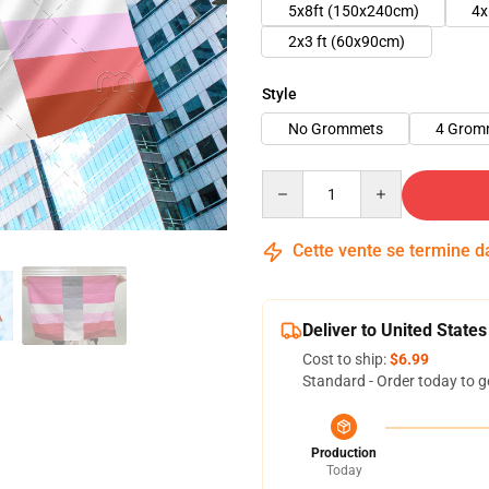
5x8ft (150x240cm)
4x
2x3 ft (60x90cm)
Style
No Grommets
4 Grom
Quantity
Cette vente se termine 
Deliver to United States
Cost to ship:
$6.99
Standard - Order today to g
Production
Today