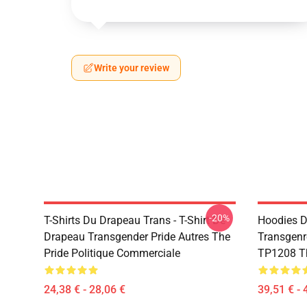
Write your review
-20%
T-Shirts Du Drapeau Trans - T-Shirt De
Hoodies D
Drapeau Transgender Pride Autres The
Transgenr
Pride Politique Commerciale
TP1208 Th
24,38 € - 28,06 €
39,51 € - 