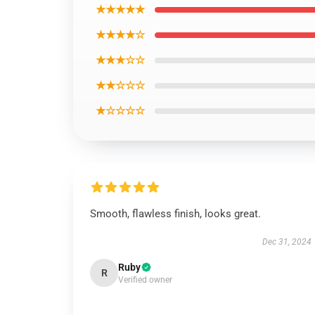
★★★★★
★★★★☆
★★★☆☆
★★☆☆☆
★☆☆☆☆
Smooth, flawless finish, looks great.
Dec 31, 2024
Ruby
R
Verified owner