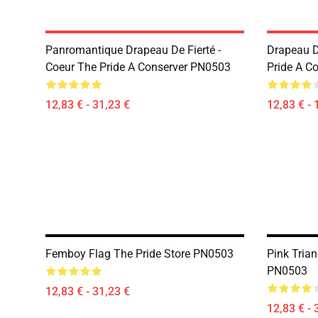
Panromantique Drapeau De Fierté -
Drapeau D
Coeur The Pride A Conserver PN0503
Pride A C
12,83 € - 31,23 €
12,83 € - 
Femboy Flag The Pride Store PN0503
Pink Trian
PN0503
12,83 € - 31,23 €
12,83 € - 