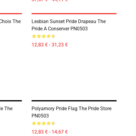
 Choix The
Lesbian Sunset Pride Drapeau The
Pride A Conserver PN0503
12,83 € - 31,23 €
le The
Polyamory Pride Flag The Pride Store
PN0503
12,83 € - 14,67 €