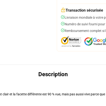
Transaction sécurisée
Livraison mondiale à votre p
Numéro de suivi fourni pour t
Remboursement complet si le
Description
lair et la facette différente est 90 % vue, mais pas aussi vive parce que l