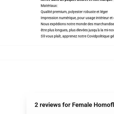
Matériaux:
Qualité premium, polyester robuste et léger
Impression numérique, pour usage intérieur et 
Nous expédions notre monde des marchandise
être plus longues, plus élevées jusqu'à la mi-no
S'il vous plaît, apprenez notre Covid
politique g
2 reviews for Female Homofl