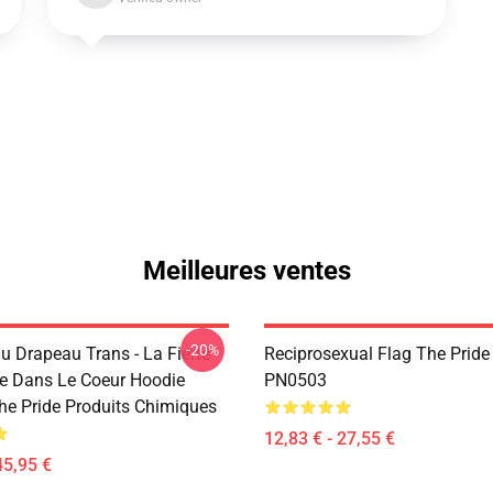
Meilleures ventes
-20%
u Drapeau Trans - La Fierté
Reciprosexual Flag The Pride
e Dans Le Coeur Hoodie
PN0503
e Pride Produits Chimiques
12,83 € - 27,55 €
45,95 €