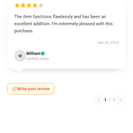
The item functions flawlessly and has been an
excellent addition. I’m extremely pleased with this
purchase.
Dec 29, 2024
William
W
Verified owner
Write your review
1
/
1