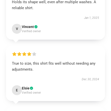
Holds its shape well, even after multiple washes. A
reliable shirt.
Jan 1, 2025
Vincent
V
Verified owner
True to size, this shirt fits well without needing any
adjustments.
Dec 30, 2024
Elsie
E
Verified owner