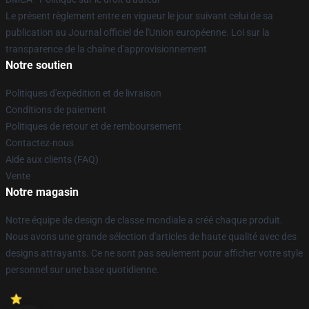
Le présent règlement entre en vigueur le jour suivant celui de sa
publication au Journal officiel de l'Union européenne. Loi sur la
transparence de la chaîne d'approvisionnement
Notre soutien
Politiques d'expédition et de livraison
Conditions de paiement
Politiques de retour et de remboursement
Contactez-nous
Aide aux clients (FAQ)
Vente
Notre magasin
Notre équipe de design de classe mondiale a créé chaque produit.
Nous avons une grande sélection d'articles de haute qualité avec des
designs attrayants. Ce ne sont pas seulement pour afficher votre style
personnel sur une base quotidienne.