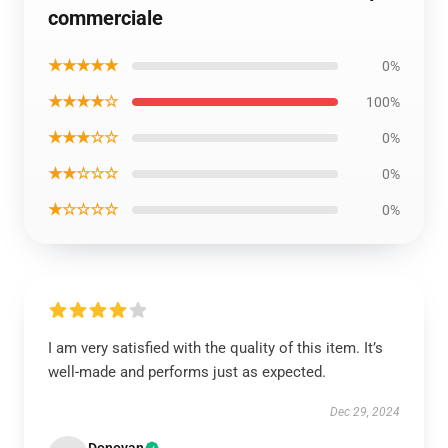
commerciale
★★★★★
0%
★★★★☆
100%
★★★☆☆
0%
★★☆☆☆
0%
★☆☆☆☆
0%
I am very satisfied with the quality of this item. It’s
well-made and performs just as expected.
Dec 29, 2024