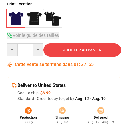
Print Location
Voir le guide des tailles
Quantity
AJOUTER AU PANIER
Cette vente se termine dans
01
:
37
:
54
Deliver to United States
Cost to ship:
$6.99
Standard - Order today to get by
Aug. 12 - Aug. 19
Production
Shipping
Delivered
Today
Aug. 08
Aug. 12 - Aug. 19