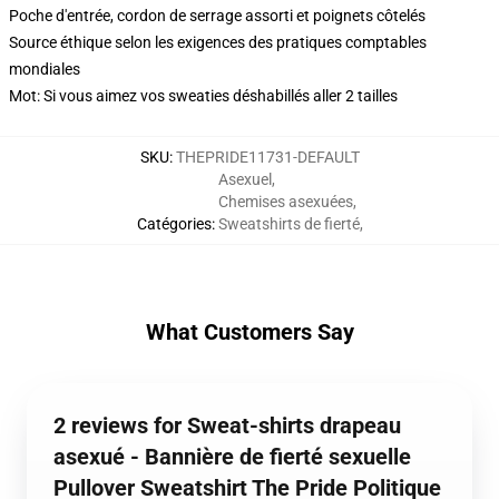
Poche d'entrée, cordon de serrage assorti et poignets côtelés
Source éthique selon les exigences des pratiques comptables
mondiales
Mot: Si vous aimez vos sweaties déshabillés aller 2 tailles
SKU
:
THEPRIDE11731-DEFAULT
Asexuel
,
Chemises asexuées
,
Catégories
:
Sweatshirts de fierté
,
What Customers Say
2 reviews for Sweat-shirts drapeau
asexué - Bannière de fierté sexuelle
Pullover Sweatshirt The Pride Politique