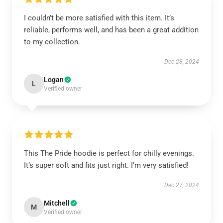
I couldn’t be more satisfied with this item. It’s
reliable, performs well, and has been a great addition
to my collection.
Dec 28, 2024
Logan
L
Verified owner
This The Pride hoodie is perfect for chilly evenings.
It’s super soft and fits just right. I’m very satisfied!
Dec 27, 2024
Mitchell
M
Verified owner