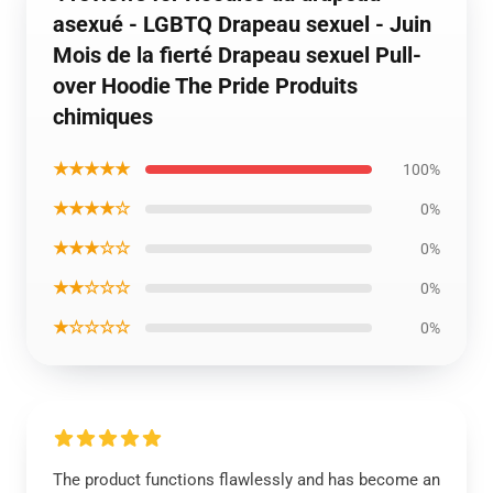
asexué - LGBTQ Drapeau sexuel - Juin
Mois de la fierté Drapeau sexuel Pull-
over Hoodie The Pride Produits
chimiques
★★★★★
100%
★★★★☆
0%
★★★☆☆
0%
★★☆☆☆
0%
★☆☆☆☆
0%
The product functions flawlessly and has become an