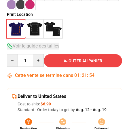
Print Location
Voir le guide des tailles
Quantity
AJOUTER AU PANIER
Cette vente se termine dans
01
:
21
:
54
Deliver to United States
Cost to ship:
$6.99
Standard - Order today to get by
Aug. 12 - Aug. 19
Production
Shipping
Delivered