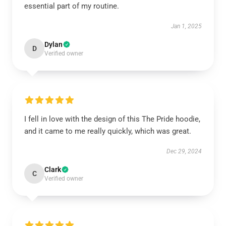
essential part of my routine.
Jan 1, 2025
Dylan
D
Verified owner
I fell in love with the design of this The Pride hoodie,
and it came to me really quickly, which was great.
Dec 29, 2024
Clark
C
Verified owner