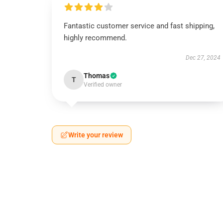
Fantastic customer service and fast shipping,
highly recommend.
Dec 27, 2024
Thomas
T
Verified owner
Write your review