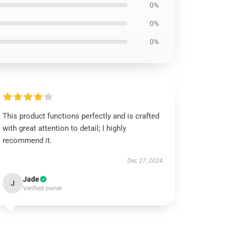
0%
0%
0%
This product functions perfectly and is crafted
with great attention to detail; I highly
recommend it.
Dec 27, 2024
Jade
J
Verified owner