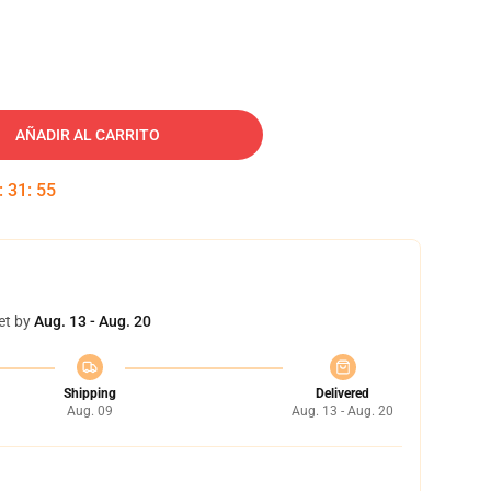
AÑADIR AL CARRITO
:
31
:
54
et by
Aug. 13 - Aug. 20
Shipping
Delivered
Aug. 09
Aug. 13 - Aug. 20