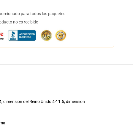
orcionado para todos los paquetes
oducto no es recibido
4, dimensión del Reino Unido 4-11.5, dimensión
oma