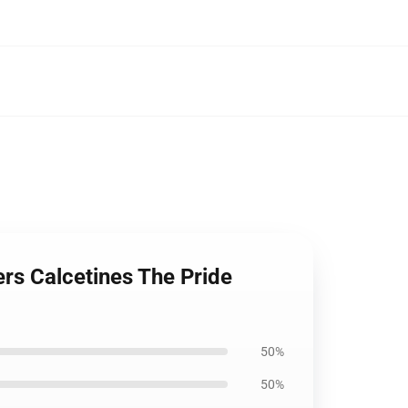
ers Calcetines The Pride
50%
50%