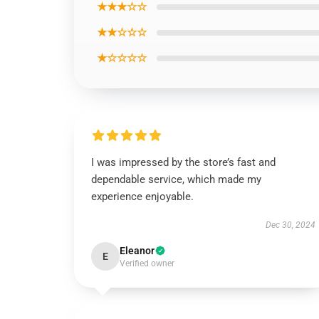
★★★☆☆
★★☆☆☆
★☆☆☆☆
I was impressed by the store’s fast and
dependable service, which made my
experience enjoyable.
Dec 30, 2024
Eleanor
E
Verified owner