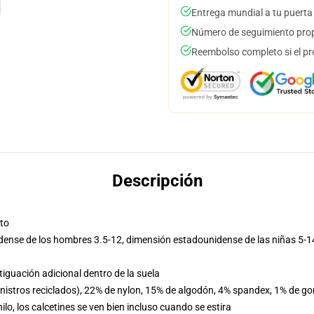
Entrega mundial a tu puerta
Número de seguimiento prop
Reembolso completo si el pr
Descripción
to
dense de los hombres 3.5-12, dimensión estadounidense de las niñas 5-1
iguación adicional dentro de la suela
ministros reciclados), 22% de nylon, 15% de algodón, 4% spandex, 1% de g
hilo, los calcetines se ven bien incluso cuando se estira