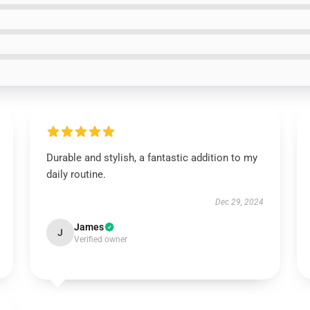
Durable and stylish, a fantastic addition to my
daily routine.
Dec 29, 2024
James
J
Verified owner