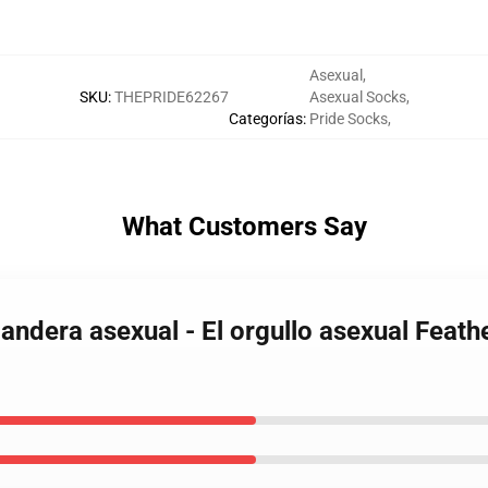
Asexual
,
SKU
:
THEPRIDE62267
Asexual Socks
,
Categorías
:
Pride Socks
,
What Customers Say
bandera asexual - El orgullo asexual Feath