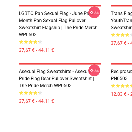
-20%
LGBTQ Pan Sexual Flag - June Pride
Trans Fla
Month Pan Sexual Flag Pullover
YouthTran
Sweatshirt Flagship | The Pride Merch
Sweatshir
WP0503
37,67 € - 
37,67 € - 44,11 €
-20%
Asexual Flag Sweatshirts - Asexual
Reciprose
Pride Flag Bear Pullover Sweatshirt |
PN0503
The Pride Merch WP0503
12,83 € - 
37,67 € - 44,11 €