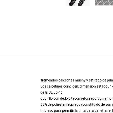
Tremendos calcetines mushy y estirado de pun
Los calcetines coinciden: dimensión estadouni
de la UE 36-46
Cuchillo con dedo y tacón reforzado, con amort
58% de poliéster reciclado (constituido de su
Impreso para permitir la tinta para penetrar el 