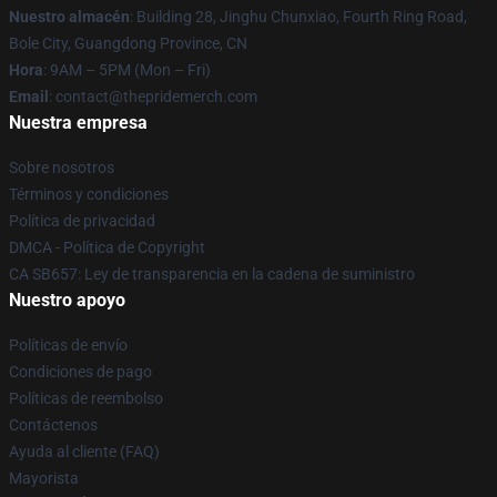
Nuestro almacén
: Building 28, Jinghu Chunxiao, Fourth Ring Road,
Bole City, Guangdong Province, CN
Hora
: 9AM – 5PM (Mon – Fri)
Email
: contact@thepridemerch.com
Nuestra empresa
Sobre nosotros
Términos y condiciones
Política de privacidad
DMCA - Política de Copyright
CA SB657: Ley de transparencia en la cadena de suministro
Nuestro apoyo
Políticas de envío
Condiciones de pago
Políticas de reembolso
Contáctenos
Ayuda al cliente (FAQ)
Mayorista