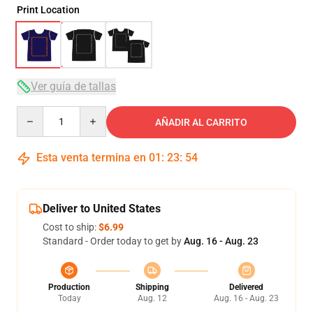
Print Location
Ver guía de tallas
Quantity
AÑADIR AL CARRITO
Esta venta termina en
01
:
23
:
53
Deliver to United States
Cost to ship:
$6.99
Standard - Order today to get by
Aug. 16 - Aug. 23
Production
Shipping
Delivered
Today
Aug. 12
Aug. 16 - Aug. 23