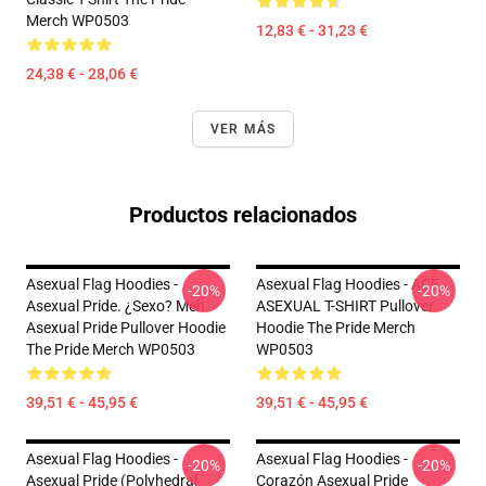
Merch WP0503
12,83 € - 31,23 €
24,38 € - 28,06 €
VER MÁS
Productos relacionados
Asexual Flag Hoodies -
Asexual Flag Hoodies - ACE
-20%
-20%
Asexual Pride. ¿Sexo? Meh.
ASEXUAL T-SHIRT Pullover
Asexual Pride Pullover Hoodie
Hoodie The Pride Merch
The Pride Merch WP0503
WP0503
39,51 € - 45,95 €
39,51 € - 45,95 €
Asexual Flag Hoodies -
Asexual Flag Hoodies -
-20%
-20%
Asexual Pride (Polyhedral
Corazón Asexual Pride