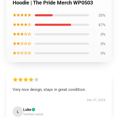
Hoodie | The Pride Merch WP0503
★★★★★
33%
★★★★☆
67%
★★★☆☆
0%
★★☆☆☆
0%
★☆☆☆☆
0%
Very nice design, stays in great condition.
Dec 31, 2024
Luke
L
Verified owner