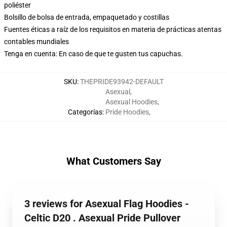
poliéster
Bolsillo de bolsa de entrada, empaquetado y costillas
Fuentes éticas a raíz de los requisitos en materia de prácticas atentas
contables mundiales
Tenga en cuenta: En caso de que te gusten tus capuchas.
SKU
:
THEPRIDE93942-DEFAULT
Asexual
,
Asexual Hoodies
,
Categorías
:
Pride Hoodies
,
What Customers Say
3 reviews for Asexual Flag Hoodies -
Celtic D20 . Asexual Pride Pullover