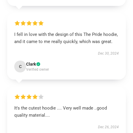
I fell in love with the design of this The Pride hoodie,
and it came to me really quickly, which was great.
Dec 30, 2024
Clark
C
Verified owner
It's the cutest hoodie .... Very well made ..good
quality material....
Dec 26, 2024