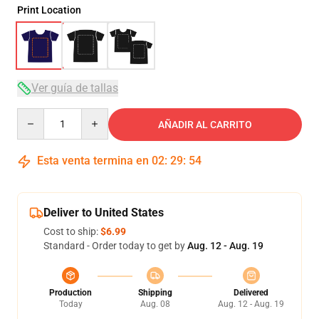
Print Location
Ver guía de tallas
Quantity
AÑADIR AL CARRITO
Esta venta termina en
02
:
29
:
53
Deliver to United States
Cost to ship:
$6.99
Standard - Order today to get by
Aug. 12 - Aug. 19
Production
Shipping
Delivered
Today
Aug. 08
Aug. 12 - Aug. 19