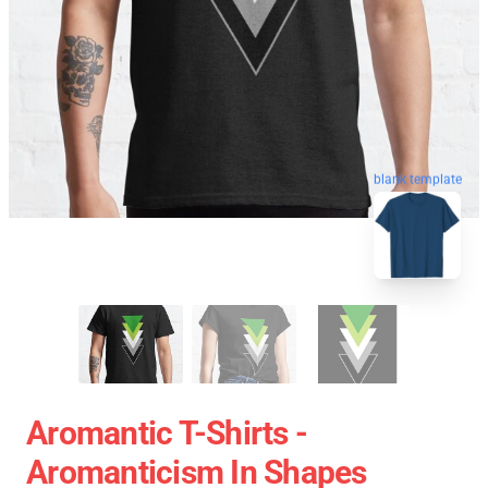
blank template
Aromantic T-Shirts -
Aromanticism In Shapes