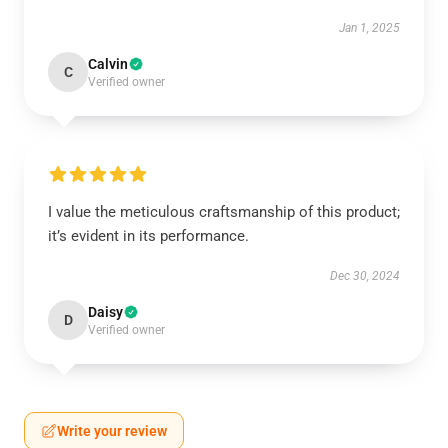
Jan 1, 2025
Calvin
C
Verified owner
I value the meticulous craftsmanship of this product;
it’s evident in its performance.
Dec 30, 2024
Daisy
D
Verified owner
Write your review