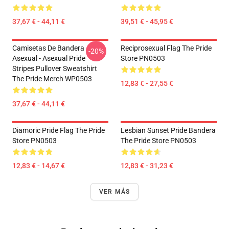
37,67 € - 44,11 €
39,51 € - 45,95 €
Camisetas De Bandera
Reciprosexual Flag The Pride
-20%
Asexual - Asexual Pride
Store PN0503
Stripes Pullover Sweatshirt
The Pride Merch WP0503
12,83 € - 27,55 €
37,67 € - 44,11 €
Diamoric Pride Flag The Pride
Lesbian Sunset Pride Bandera
Store PN0503
The Pride Store PN0503
12,83 € - 14,67 €
12,83 € - 31,23 €
VER MÁS