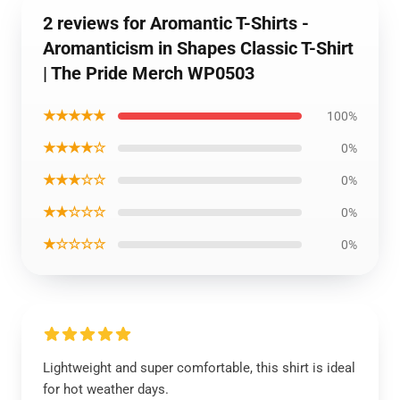
2 reviews for Aromantic T-Shirts -
Aromanticism in Shapes Classic T-Shirt
| The Pride Merch WP0503
★★★★★
100%
★★★★☆
0%
★★★☆☆
0%
★★☆☆☆
0%
★☆☆☆☆
0%
Lightweight and super comfortable, this shirt is ideal
for hot weather days.