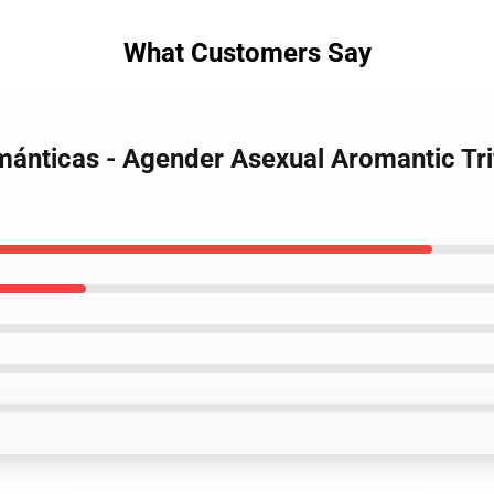
What Customers Say
ánticas - Agender Asexual Aromantic Trif