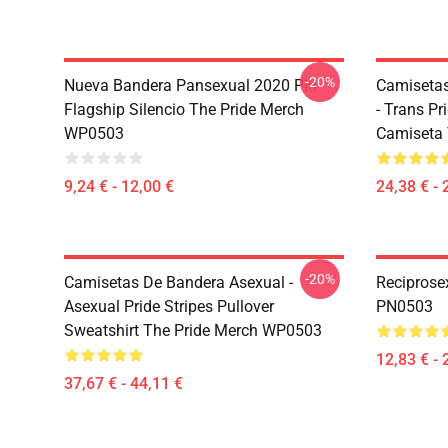
-20%
Nueva Bandera Pansexual 2020 Pin
Camisetas
Flagship Silencio The Pride Merch
- Trans P
WP0503
Camiseta
9,24 € - 12,00 €
24,38 € - 
-20%
Camisetas De Bandera Asexual -
Reciprose
Asexual Pride Stripes Pullover
PN0503
Sweatshirt The Pride Merch WP0503
12,83 € - 
37,67 € - 44,11 €