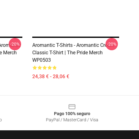
-20%
-20%
 Aromantic
Aromantic T-Shirts - Aromantic Crown
de Merch
Classic T-Shirt | The Pride Merch
WP0503
24,38 € - 28,06 €
Pago 100% seguro
o
PayPal / MasterCard / Visa