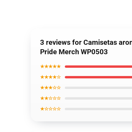
3 reviews for Camisetas arom
Pride Merch WP0503
★★★★★
★★★★☆
★★★☆☆
★★☆☆☆
★☆☆☆☆