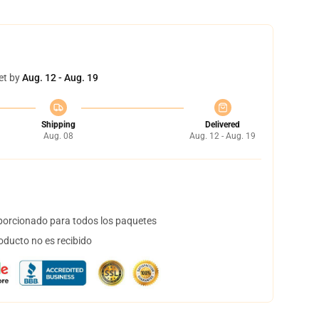
et by
Aug. 12 - Aug. 19
Shipping
Delivered
Aug. 08
Aug. 12 - Aug. 19
orcionado para todos los paquetes
oducto no es recibido