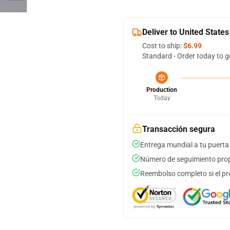
Deliver to United States
Cost to ship:
$6.99
Standard - Order today to g
Production
Today
Transacción segura
Entrega mundial a tu puerta
Número de seguimiento prop
Reembolso completo si el pr