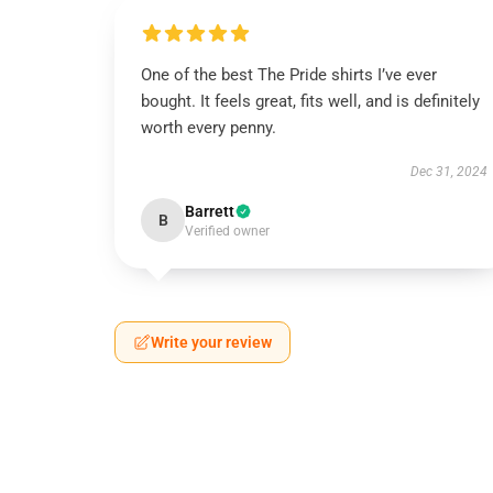
One of the best The Pride shirts I’ve ever
bought. It feels great, fits well, and is definitely
worth every penny.
Dec 31, 2024
Barrett
B
Verified owner
Write your review