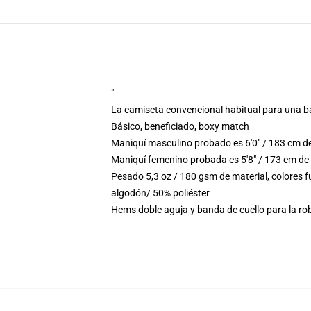
"
La camiseta convencional habitual para una b
Básico, beneficiado, boxy match
Maniquí masculino probado es 6'0" / 183 cm de
Maniquí femenino probada es 5'8" / 173 cm de
Pesado 5,3 oz / 180 gsm de material, colores 
algodón/ 50% poliéster
Hems doble aguja y banda de cuello para la ro