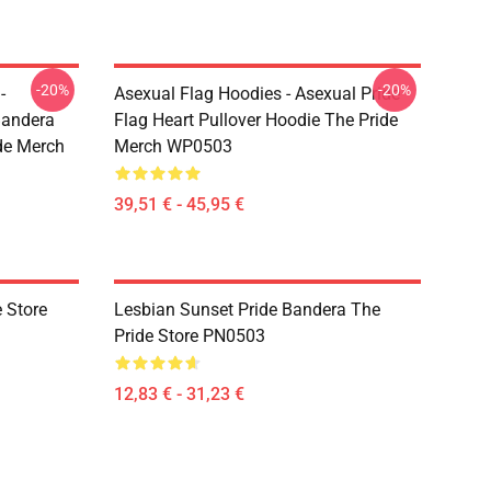
-20%
-20%
-
Asexual Flag Hoodies - Asexual Pride
Bandera
Flag Heart Pullover Hoodie The Pride
de Merch
Merch WP0503
39,51 € - 45,95 €
 Store
Lesbian Sunset Pride Bandera The
Pride Store PN0503
12,83 € - 31,23 €