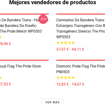
Mejores vendedores de productos
-20%
 De Bandera Trans - Humano
Camisetas De Bandera Trans 
ride Bandera De Diseño
Extranjero Transgénero Con 
 The Pride Merch WP0503
Transgénero Silencio The Pri
WP0503
28,06 €
37,67 € - 44,11 €
xual Flag The Pride Store
Diamoric Pride Flag The Pride
PN0503
27,55 €
12,83 € - 14,67 €
VER MÁS